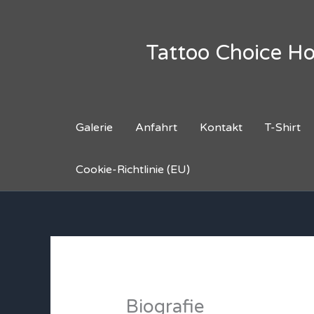
Zum
Inhalt
springen
Tattoo Choice Ho
Galerie
Anfahrt
Kontakt
T-Shirt
Cookie-Richtlinie (EU)
Biografie