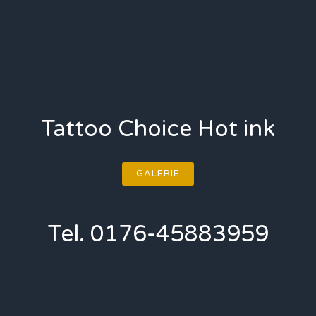
Tattoo Choice Hot ink
GALERIE
Tel. 0176-45883959