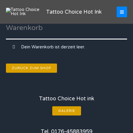
Zum
Inhalt
Tattoo Choice Hot Ink
springen
Warenkorb
Dein Warenkorb ist derzeit leer.
ZURÜCK ZUM SHOP
Tattoo Choice Hot ink
GALERIE
Tel. 0176-45883959