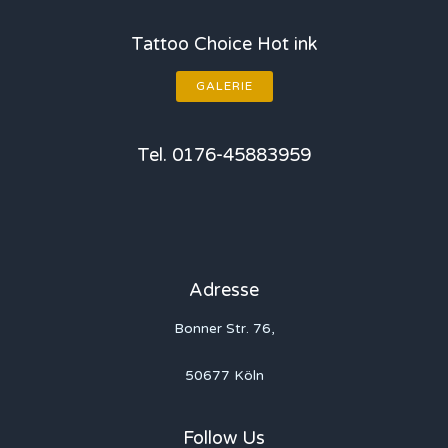
Tattoo Choice Hot ink
GALERIE
Tel. 0176-45883959
Adresse
Bonner Str. 76,
50677 Köln
Follow Us