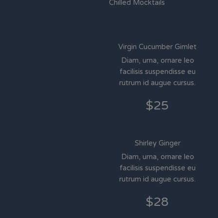
Chilled Mocktails
Virgin Cucumber Gimlet
Diam, urna, ornare leo
facilisis suspendisse eu
rutrum id augue cursus.
$25
Shirley Ginger
Diam, urna, ornare leo
facilisis suspendisse eu
rutrum id augue cursus.
$28