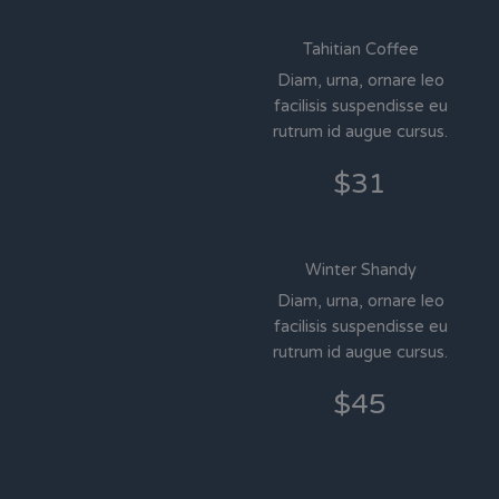
Tahitian Coffee
Diam, urna, ornare leo
facilisis suspendisse eu
rutrum id augue cursus.
$31
Winter Shandy
Diam, urna, ornare leo
facilisis suspendisse eu
rutrum id augue cursus.
$45