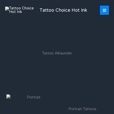
Zum
Inhalt
Tattoo Choice Hot Ink
springen
Tattoo Allraunder
Portrait Tattoos