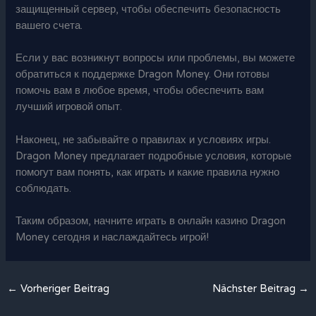
защищенный сервер, чтобы обеспечить безопасность
вашего счета.
Если у вас возникнут вопросы или проблемы, вы можете
обратиться к поддержке Dragon Money. Они готовы
помочь вам в любое время, чтобы обеспечить вам
лучший игровой опыт.
Наконец, не забывайте о правилах и условиях игры.
Dragon Money предлагает подробные условия, которые
помогут вам понять, как играть и какие правила нужно
соблюдать.
Таким образом, начните играть в онлайн казино Dragon
Money сегодня и наслаждайтесь игрой!
←
Vorheriger Beitrag
Nächster Beitrag
→