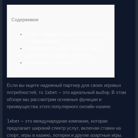
Содержимое
1хбет – лидер в мире онлайн-казино и
ставок на спорт
Преимущества 1хбет: безопасность,
удобство и широкий спектр игр
Безопасность на 1хбет
Если вы ищете надежный партнер для своих игровых
потребностей, то 1xbet – это идеальный выбор. В этом
обзоре мы рассмотрим основные функции и
преимущества этого популярного онлайн-казино.
1xbet – это международная компания, которая
предлагает широкий спектр услуг, включая ставки на
спорт, игры в казино, лотереи и другие азартные игры.