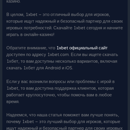
казино.
В целом, 1xbet – это отличный выбор для игроков,
которые ищут надежный и безопасный партнер для своих
игровых потребностей. Скачайте 1xbet сегодня и начните
играть в онлайн-казино!
Обратите внимание, что
1xbet официальный сайт
доступен по адресу 1xbet.com. Если вы ищете скачать
1хбет, то вам доступны несколько вариантов, включая
скачать 1хбет для Android и iOS.
Если у вас возникли вопросы или проблемы с игрой в
1xbet, то вам доступна поддержка клиентов, которая
работает круглосуточно, чтобы помочь вам в любое
время.
Надеемся, что наша статья поможет вам лучше понять,
почему 1xbet – это лучший выбор для игроков, которые
ищут надежный и безопасный партнер для своих игровых