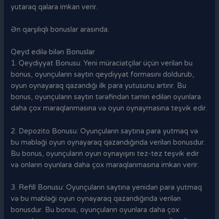
yutaraq qalara imkan verir.
Ən qarşılıqlı bonuslar arasında:
Qeyd edilə bilən Bonuslar
1. Qeydiyyat Bonusu: Yeni müraciətçilər üçün verilən bu
bonus, oyunçuların saytın qeydiyyat formasını doldurub,
oyun oynayaraq qazandığı ilk para yutusunu artırır. Bu
bonus, oyunçuların saytın tərəfindən təmin edilən oyunlara
daha çox maraqlanmasına və oyun oynaymasına teşvik edir.
2. Depozito Bonusu: Oyunçuların saytına para yutmaq və
bu məbləği oyun oynayaraq qazandığında verilən bonusdur.
Bu bonus, oyunçuların oyun oynayışını tez-tez teşvik edir
və onların oyunlara daha çox maraqlanmasına imkan verir.
3. Refill Bonusu: Oyunçuların saytına yenidən para yutmaq
və bu məbləği oyun oynayaraq qazandığında verilən
bonusdur. Bu bonus, oyunçuların oyunlara daha çox