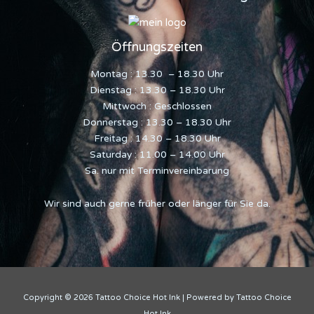
Öffnungszeiten
Montag : 13.30 – 18.30 Uhr
Dienstag : 13.30 – 18.30 Uhr
Mittwoch : Geschlossen
Donnerstag : 13.30 – 18.30 Uhr
Freitag : 14.30 – 18.30 Uhr
Saturday : 11.00 – 14.00 Uhr
Sa. nur mit Terminvereinbarung
Wir sind auch gerne früher oder länger für Sie da.
Copyright © 2026 Tattoo Choice Hot Ink | Powered by Tattoo Choice
Hot Ink