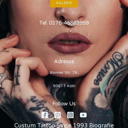
GALERIE
Tel. 0176-45883959
Adresse
Bonner Str. 76,
50677 Köln
Follow Us
Custum Tattoo Since 1993 Biografie