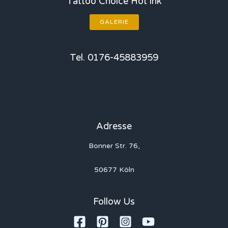
Tattoo Choice Hot ink
GALERIE
Tel. 0176-45883959
Adresse
Bonner Str. 76,
50677 Köln
Follow Us