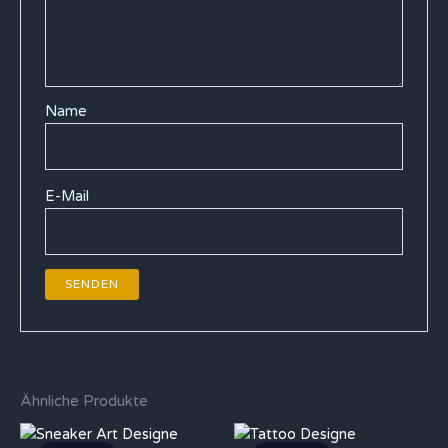
Name
E-Mail
Ähnliche Produkte
Ursprünglicher
Aktueller
Ursprünglicher
Aktueller
Preis
Preis
Preis
Preis